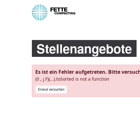
Stellenangebote
Es ist ein Fehler aufgetreten. Bitte versuc
(0 , j.F)(...).toSorted is not a function
Erneut versuchen