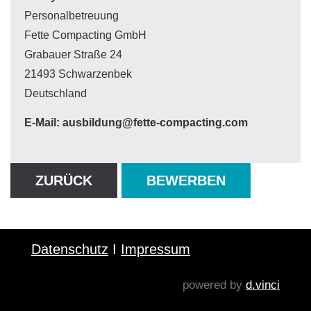
Personalbetreuung
Fette Compacting GmbH
Grabauer Straße 24
21493 Schwarzenbek
Deutschland
E-Mail: ausbildung@fette-compacting.com
ZURÜCK
BEWERBEN
Datenschutz
I
Impressum
powered by
d.vinci